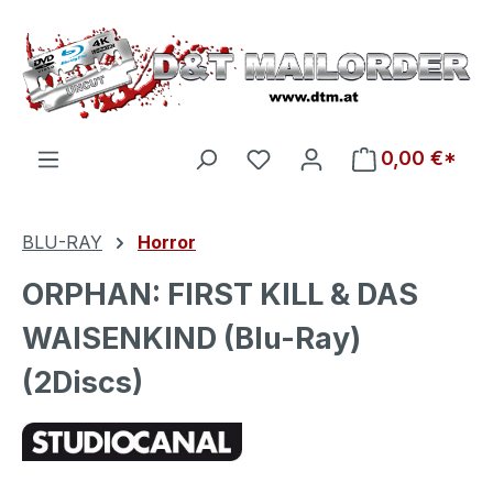
Zum Hauptinhalt springen
Du hast 0 Produkte auf d
0,00 €*
BLU-RAY
Horror
ORPHAN: FIRST KILL & DAS
WAISENKIND (Blu-Ray)
(2Discs)