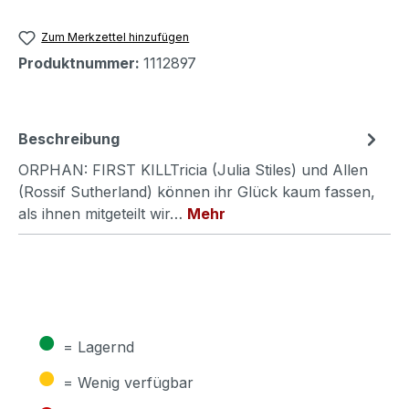
Zum Merkzettel hinzufügen
Produktnummer:
1112897
Beschreibung
ORPHAN: FIRST KILLTricia (Julia Stiles) und Allen
(Rossif Sutherland) können ihr Glück kaum fassen,
als ihnen mitgeteilt wir…
Mehr
●
= Lagernd
●
= Wenig verfügbar