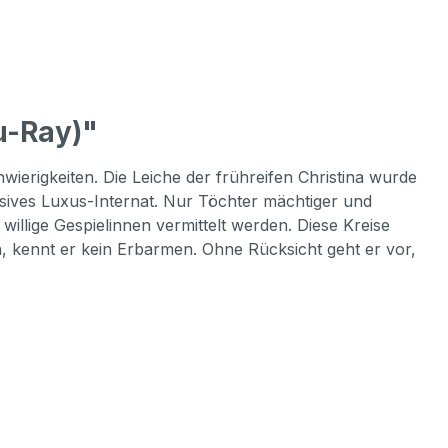
u-Ray)"
ierigkeiten. Die Leiche der frühreifen Christina wurde
lusives Luxus-Internat. Nur Töchter mächtiger und
llige Gespielinnen vermittelt werden. Diese Kreise
en, kennt er kein Erbarmen. Ohne Rücksicht geht er vor,