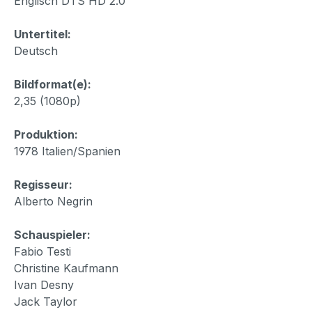
Englisch DTS HD 2.0
Untertitel:
Deutsch
Bildformat(e):
2,35 (1080p)
Produktion:
1978 Italien/Spanien
Regisseur:
Alberto Negrin
Schauspieler:
Fabio Testi
Christine Kaufmann
Ivan Desny
Jack Taylor