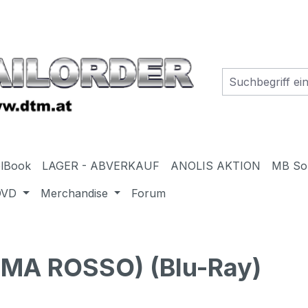
elBook
LAGER - ABVERKAUF
ANOLIS AKTION
MB So
DVD
Merchandise
Forum
MA ROSSO) (Blu-Ray)