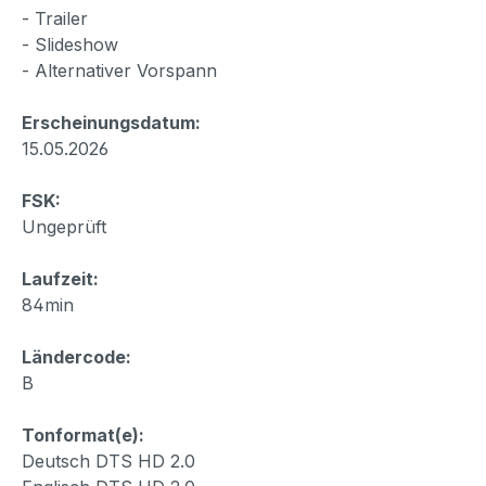
- Trailer
- Slideshow
- Alternativer Vorspann
Erscheinungsdatum:
15.05.2026
FSK:
Ungeprüft
Laufzeit:
84min
Ländercode:
B
Tonformat(e):
Deutsch DTS HD 2.0