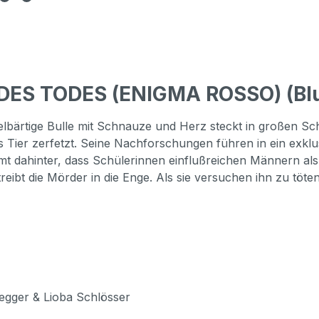
 DES TODES (ENIGMA ROSSO) (Bl
lbärtige Bulle mit Schnauze und Herz steckt in großen Schw
ldes Tier zerfetzt. Seine Nachforschungen führen in ein exk
 dahinter, dass Schülerinnen einflußreichen Männern als wi
reibt die Mörder in die Enge. Als sie versuchen ihn zu töt
egger & Lioba Schlösser