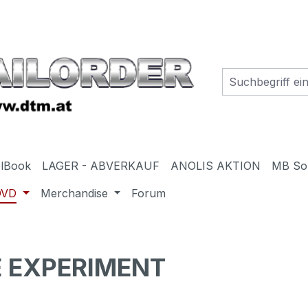
elBook
LAGER - ABVERKAUF
ANOLIS AKTION
MB So
DVD
Merchandise
Forum
E EXPERIMENT