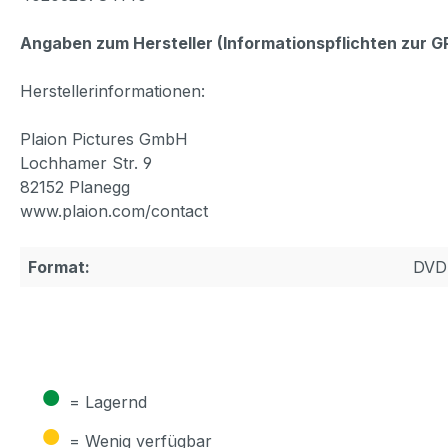
Angaben zum Hersteller (Informationspflichten zur 
Herstellerinformationen:
Plaion Pictures GmbH
Lochhamer Str. 9
82152 Planegg
www.plaion.com/contact
Format:
DVD
●
= Lagernd
●
= Wenig verfügbar