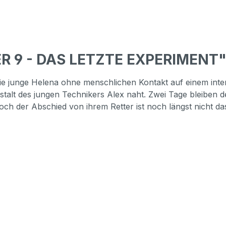
ER 9 - DAS LETZTE EXPERIMENT
ie junge Helena ohne menschlichen Kontakt auf einem interp
talt des jungen Technikers Alex naht. Zwei Tage bleiben de
 Doch der Abschied von ihrem Retter ist noch längst nicht da