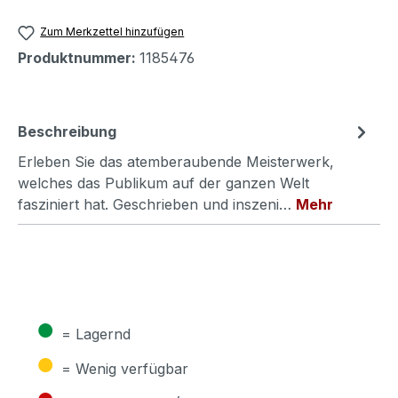
Zum Merkzettel hinzufügen
Produktnummer:
1185476
Beschreibung
Erleben Sie das atemberaubende Meisterwerk,
welches das Publikum auf der ganzen Welt
fasziniert hat. Geschrieben und inszeni…
Mehr
●
= Lagernd
●
= Wenig verfügbar
●