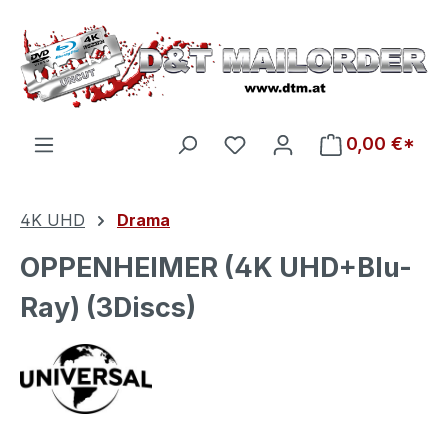
Zum Hauptinhalt springen
Du hast 0 Produkte auf d
0,00 €*
4K UHD
Drama
OPPENHEIMER (4K UHD+Blu-
Ray) (3Discs)