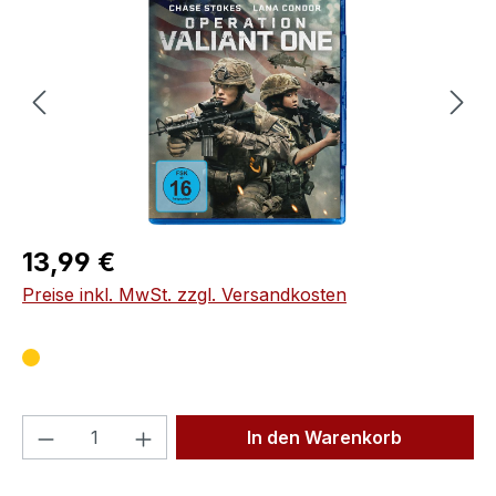
Regulärer Preis:
13,99 €
Preise inkl. MwSt. zzgl. Versandkosten
Produkt Anzahl: Gib den gewünschten We
In den Warenkorb