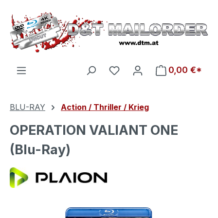
Zum Hauptinhalt springen
Du hast 0 Produkte auf d
0,00 €*
BLU-RAY
Action / Thriller / Krieg
OPERATION VALIANT ONE
(Blu-Ray)
Bildergalerie überspringen