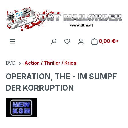
Zum Hauptinhalt springen
Du hast 0 Produkte auf d
0,00 €*
DVD
Action / Thriller / Krieg
OPERATION, THE - IM SUMPF
DER KORRUPTION