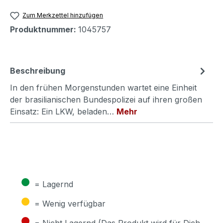
Zum Merkzettel hinzufügen
Produktnummer:
1045757
Beschreibung
In den frühen Morgenstunden wartet eine Einheit
der brasilianischen Bundespolizei auf ihren großen
Einsatz: Ein LKW, beladen…
Mehr
●
= Lagernd
●
= Wenig verfügbar
●
= Nicht Lagernd (Das Produkt wird für Dich