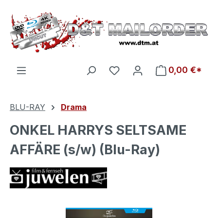
Zum Hauptinhalt springen
Du hast 0 Produkte auf d
0,00 €*
BLU-RAY
Drama
ONKEL HARRYS SELTSAME
AFFÄRE (s/w) (Blu-Ray)
Bildergalerie überspringen