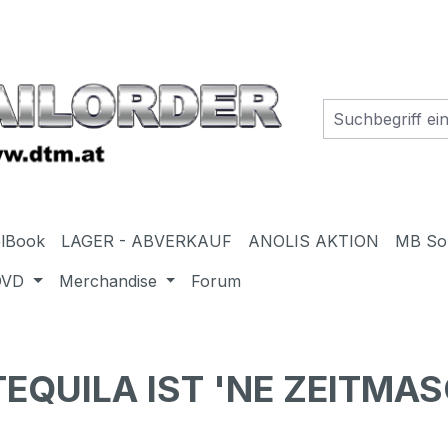
elBook
LAGER - ABVERKAUF
ANOLIS AKTION
MB So
DVD
Merchandise
Forum
TEQUILA IST 'NE ZEITMA