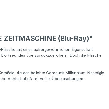
E ZEITMASCHINE (Blu-Ray)"
-Flasche mit einer außergewöhnlichen Eigenschaft:
res Ex-Freundes Joe zurückzuerobern. Doch die Flasche
omödie, die das beliebte Genre mit Millennium-Nostalgie
sche Achterbahnfahrt voller Überraschungen.