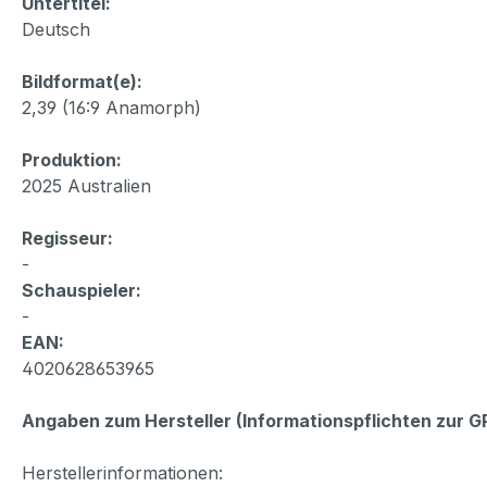
Untertitel:
Deutsch
Bildformat(e):
2,39 (16:9 Anamorph)
Produktion:
2025 Australien
Regisseur:
-
Schauspieler:
-
EAN:
4020628653965
Angaben zum Hersteller (Informationspflichten zur 
Herstellerinformationen: