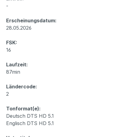
-
Erscheinungsdatum:
28.05.2026
FSK:
16
Laufzeit:
87min
Ländercode:
2
Tonformat(e):
Deutsch DTS HD 5.1
Englisch DTS HD 5.1