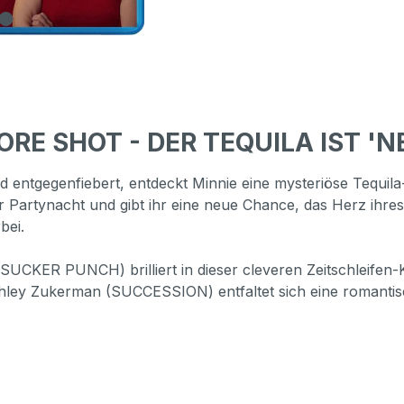
ORE SHOT - DER TEQUILA IST 'N
 entgegenfiebert, entdeckt Minnie eine mysteriöse Tequila
er Partynacht und gibt ihr eine neue Chance, das Herz ih
bei.
SUCKER PUNCH) brilliert in dieser cleveren Zeitschleifen-K
shley Zukerman (SUCCESSION) entfaltet sich eine romanti