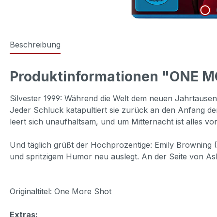
Beschreibung
Produktinformationen "ONE M
Silvester 1999: Während die Welt dem neuen Jahrtausend
Jeder Schluck katapultiert sie zurück an den Anfang d
leert sich unaufhaltsam, und um Mitternacht ist alles vor
Und täglich grüßt der Hochprozentige: Emily Browning (
und spritzigem Humor neu auslegt. An der Seite von A
Originaltitel: One More Shot
Extras: