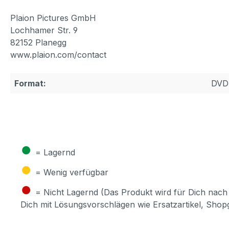
Plaion Pictures GmbH
Lochhamer Str. 9
82152 Planegg
www.plaion.com/contact
Format:
DVD
●
= Lagernd
●
= Wenig verfügbar
●
= Nicht Lagernd (Das Produkt wird für Dich nach 
Dich mit Lösungsvorschlägen wie Ersatzartikel, Sho