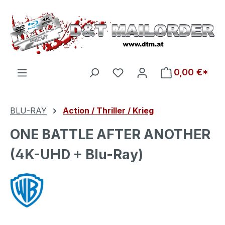
Zum Hauptinhalt springen
Du hast 0 Produkte auf d
0,00 €*
BLU-RAY
Action / Thriller / Krieg
ONE BATTLE AFTER ANOTHER
(4K-UHD + Blu-Ray)