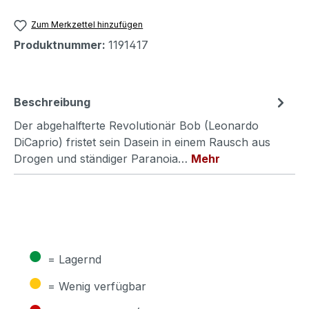
Zum Merkzettel hinzufügen
Produktnummer:
1191417
Beschreibung
Der abgehalfterte Revolutionär Bob (Leonardo
DiCaprio) fristet sein Dasein in einem Rausch aus
Drogen und ständiger Paranoia…
Mehr
●
= Lagernd
●
= Wenig verfügbar
●