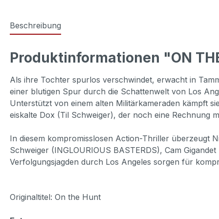
Beschreibung
Produktinformationen "ON T
Als ihre Tochter spurlos verschwindet, erwacht in Tamm
einer blutigen Spur durch die Schattenwelt von Los An
Unterstützt von einem alten Militärkameraden kämpft sie
eiskalte Dox (Til Schweiger), der noch eine Rechnung m
In diesem kompromisslosen Action-Thriller überzeugt Ni
Schweiger (INGLOURIOUS BASTERDS), Cam Gigandet (
Verfolgungsjagden durch Los Angeles sorgen für kompr
Originaltitel: On the Hunt