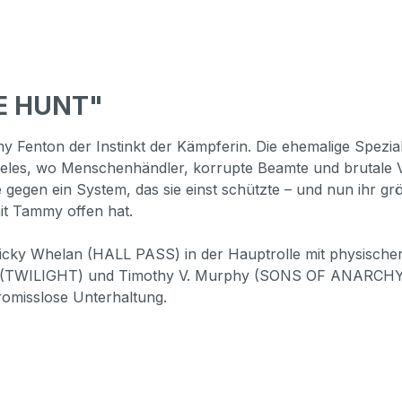
HE HUNT"
y Fenton der Instinkt der Kämpferin. Die ehemalige Spezia
geles, wo Menschenhändler, korrupte Beamte und brutale V
 gegen ein System, das sie einst schützte – und nun ihr grö
it Tammy offen hat.
cky Whelan (HALL PASS) in der Hauptrolle mit physischer Pr
TWILIGHT) und Timothy V. Murphy (SONS OF ANARCHY). 
omisslose Unterhaltung.