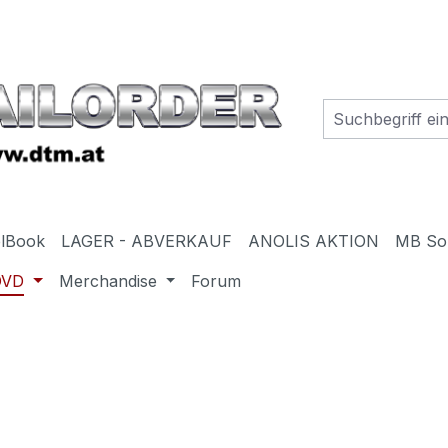
elBook
LAGER - ABVERKAUF
ANOLIS AKTION
MB So
DVD
Merchandise
Forum