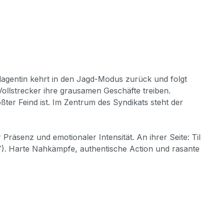
lagentin kehrt in den Jagd-Modus zurück und folgt
ollstrecker ihre grausamen Geschäfte treiben.
ßter Feind ist. Im Zentrum des Syndikats steht der
äsenz und emotionaler Intensität. An ihrer Seite: Til
Harte Nahkämpfe, authentische Action und rasante