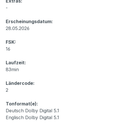
Extras:
-
Erscheinungsdatum:
28.05.2026
FSK:
16
Laufzeit:
83min
Ländercode:
2
Tonformat(e):
Deutsch Dolby Digital 5.1
Englisch Dolby Digital 5.1