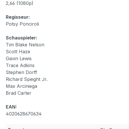
2,66 (1080p)
Regisseur:
Potsy Ponciroli
Schauspieler:
Tim Blake Nelson
Scott Haze
Gavin Lewis
Trace Adkins
Stephen Dorff
Richard Speight Jr.
Max Arciniega
Brad Carter
EAN:
4020628670634