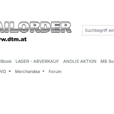
elBook
LAGER - ABVERKAUF
ANOLIS AKTION
MB So
DVD
Merchandise
Forum