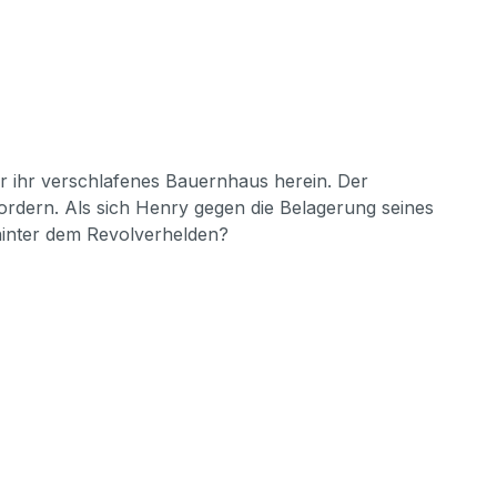
 ihr verschlafenes Bauernhaus herein. Der
ordern. Als sich Henry gegen die Belagerung seines
 hinter dem Revolverhelden?