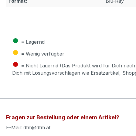
Format:
Blu-Ray
●
= Lagernd
●
= Wenig verfügbar
●
= Nicht Lagernd (Das Produkt wird für Dich nach 
Dich mit Lösungsvorschlägen wie Ersatzartikel, Sho
Fragen zur Bestellung oder einem Artikel?
E-Mail: dtm@dtm.at