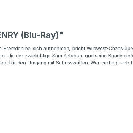
NRY (Blu-Ray)"
n Fremden bei sich aufnehmen, bricht Wildwest-Chaos über
bei, die der zwielichtige Sam Ketchum und seine Bande einf
Talent für den Umgang mit Schusswaffen. Wer verbirgt sich