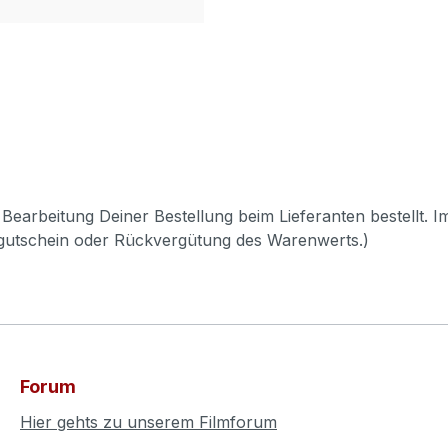
Bearbeitung Deiner Bestellung beim Lieferanten bestellt. I
pgutschein oder Rückvergütung des Warenwerts.)
Forum
Hier gehts zu unserem Filmforum