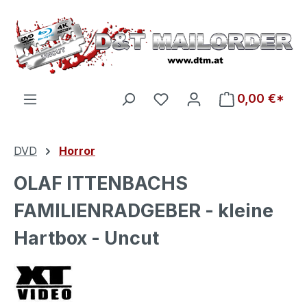
Zum Hauptinhalt springen
Du hast 0 Produkte auf d
0,00 €*
DVD
Horror
OLAF ITTENBACHS
FAMILIENRADGEBER - kleine
Hartbox - Uncut