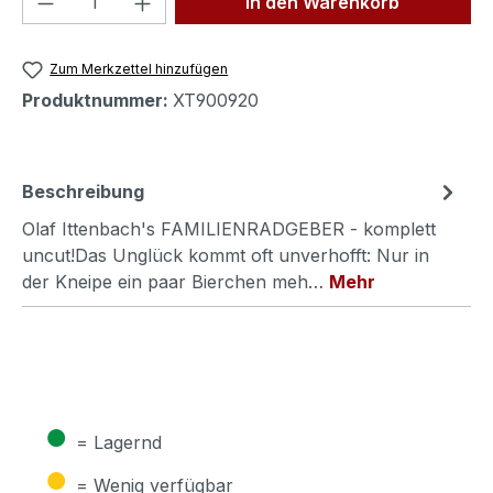
In den Warenkorb
Zum Merkzettel hinzufügen
Produktnummer:
XT900920
Beschreibung
Olaf Ittenbach's FAMILIENRADGEBER - komplett
uncut!Das Unglück kommt oft unverhofft: Nur in
der Kneipe ein paar Bierchen meh…
Mehr
●
= Lagernd
●
= Wenig verfügbar