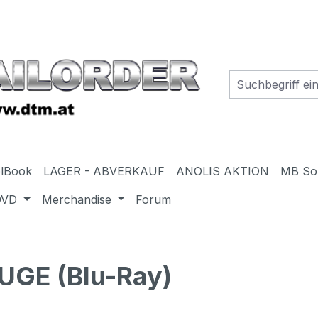
elBook
LAGER - ABVERKAUF
ANOLIS AKTION
MB So
DVD
Merchandise
Forum
GE (Blu-Ray)