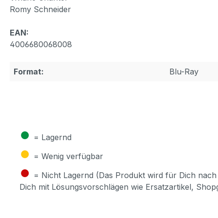
Romy Schneider
EAN:
4006680068008
Format:
Blu-Ray
●
= Lagernd
●
= Wenig verfügbar
●
= Nicht Lagernd (Das Produkt wird für Dich nach 
Dich mit Lösungsvorschlägen wie Ersatzartikel, Sho