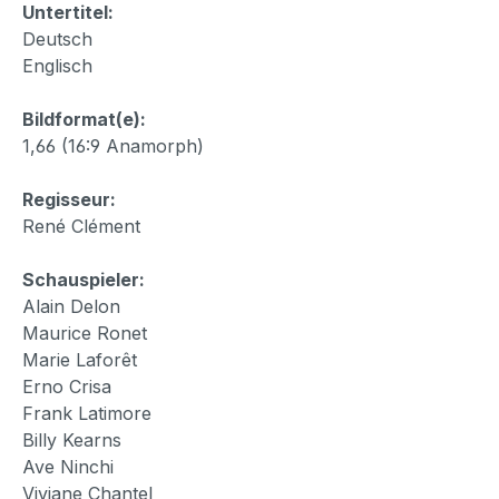
Untertitel:
Deutsch
Englisch
Bildformat(e):
1,66 (16:9 Anamorph)
Regisseur:
René Clément
Schauspieler:
Alain Delon
Maurice Ronet
Marie Laforêt
Erno Crisa
Frank Latimore
Billy Kearns
Ave Ninchi
Viviane Chantel