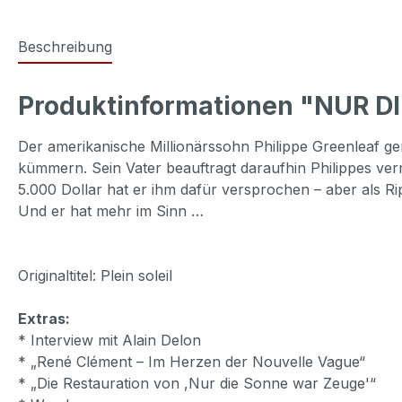
Beschreibung
Produktinformationen "NUR D
Der amerikanische Millionärssohn Philippe Greenleaf gen
kümmern. Sein Vater beauftragt daraufhin Philippes ve
5.000 Dollar hat er ihm dafür versprochen – aber als Ri
Und er hat mehr im Sinn …
Originaltitel: Plein soleil
Extras:
* Interview mit Alain Delon
* „René Clément – Im Herzen der Nouvelle Vague“
* „Die Restauration von ,Nur die Sonne war Zeuge'“