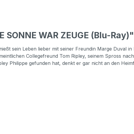
IE SONNE WAR ZEUGE (Blu-Ray)"
ießt sein Leben lieber mit seiner Freundin Marge Duval in 
rmeintlichen Collegefreund Tom Ripley, seinem Spross nach
pley Philippe gefunden hat, denkt er gar nicht an den Heim