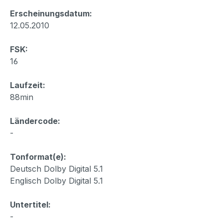
Erscheinungsdatum:
12.05.2010
FSK:
16
Laufzeit:
88min
Ländercode:
-
Tonformat(e):
Deutsch Dolby Digital 5.1
Englisch Dolby Digital 5.1
Untertitel:
-