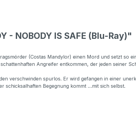
Y - NOBODY IS SAFE (Blu-Ray)"
ftragsmörder (Costas Mandylor) einen Mord und setzt so ei
schattenhaften Angreifer entkommen, der jeden seiner Schr
nden verschwinden spurlos. Er wird gefangen in einer unerklä
iner schicksalhaften Begegnung kommt …mit sich selbst.