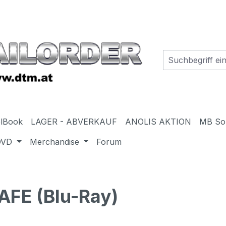
elBook
LAGER - ABVERKAUF
ANOLIS AKTION
MB So
DVD
Merchandise
Forum
FE (Blu-Ray)