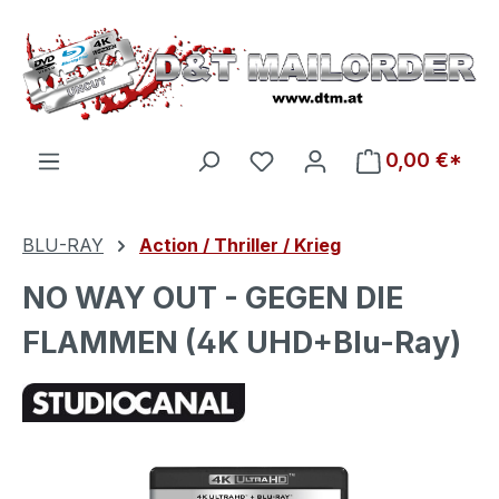
Zum Hauptinhalt springen
Du hast 0 Produkte auf d
0,00 €*
BLU-RAY
Action / Thriller / Krieg
NO WAY OUT - GEGEN DIE
FLAMMEN (4K UHD+Blu-Ray)
Bildergalerie überspringen