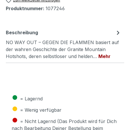
Zum Merkzettel hinzufügen
Produktnummer:
1077246
Beschreibung
NO WAY OUT – GEGEN DIE FLAMMEN basiert auf
der wahren Geschichte der Granite Mountain
Hotshots, deren selbstloser und helden…
Mehr
●
= Lagernd
●
= Wenig verfügbar
●
= Nicht Lagernd (Das Produkt wird für Dich
nach Bearbeitung Deiner Bestellung beim