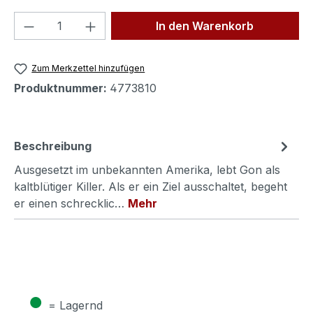
Produkt Anzahl: Gib den gewünschten We
In den Warenkorb
Zum Merkzettel hinzufügen
Produktnummer:
4773810
Beschreibung
Ausgesetzt im unbekannten Amerika, lebt Gon als
kaltblütiger Killer. Als er ein Ziel ausschaltet, begeht
er einen schrecklic…
Mehr
●
= Lagernd