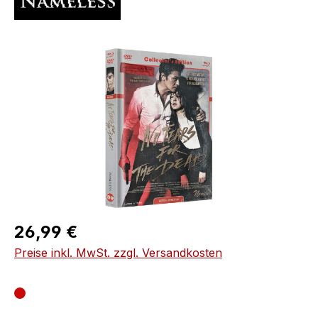
Bildergalerie überspringen
Regulärer Preis:
26,99 €
Preise inkl. MwSt. zzgl. Versandkosten