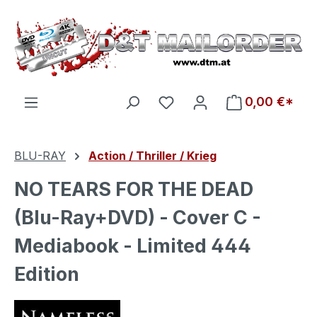
Zum Hauptinhalt springen
Du hast 0 Produkte auf d
0,00 €*
BLU-RAY
Action / Thriller / Krieg
NO TEARS FOR THE DEAD
(Blu-Ray+DVD) - Cover C -
Mediabook - Limited 444
Edition