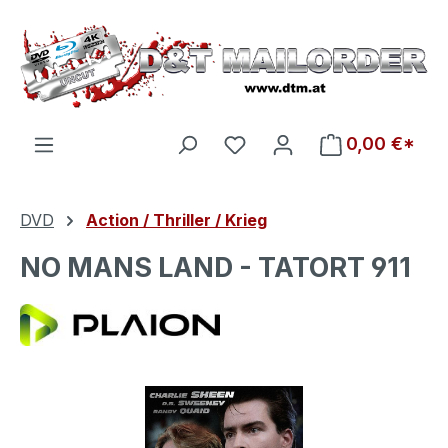
Zum Hauptinhalt springen
Du hast 0 Produkte auf d
0,00 €*
DVD
Action / Thriller / Krieg
NO MANS LAND - TATORT 911
Bildergalerie überspringen