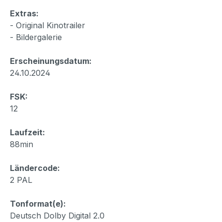
Extras:
- Original Kinotrailer
- Bildergalerie
Erscheinungsdatum:
24.10.2024
FSK:
12
Laufzeit:
88min
Ländercode:
2 PAL
Tonformat(e):
Deutsch Dolby Digital 2.0