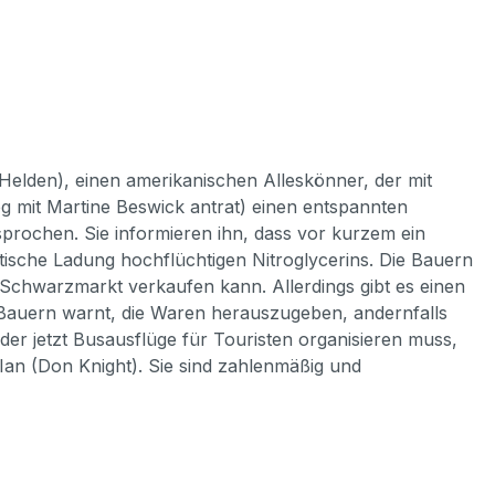
 Helden), einen amerikanischen Alleskönner, der mit
eg mit Martine Beswick antrat) einen entspannten
sprochen. Sie informieren ihn, dass vor kurzem ein
ntische Ladung hochflüchtigen Nitroglycerins. Die Bauern
chwarzmarkt verkaufen kann. Allerdings gibt es einen
e Bauern warnt, die Waren herauszugeben, andernfalls
 der jetzt Busausflüge für Touristen organisieren muss,
an (Don Knight). Sie sind zahlenmäßig und