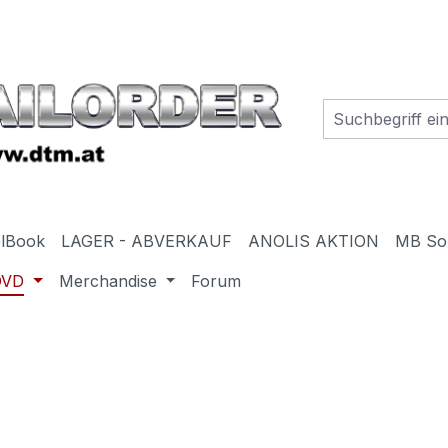
elBook
LAGER - ABVERKAUF
ANOLIS AKTION
MB So
DVD
Merchandise
Forum