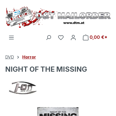
Zum Hauptinhalt springen
Du hast 0 Produkte auf d
0,00 €*
DVD
Horror
NIGHT OF THE MISSING
Bildergalerie überspringen