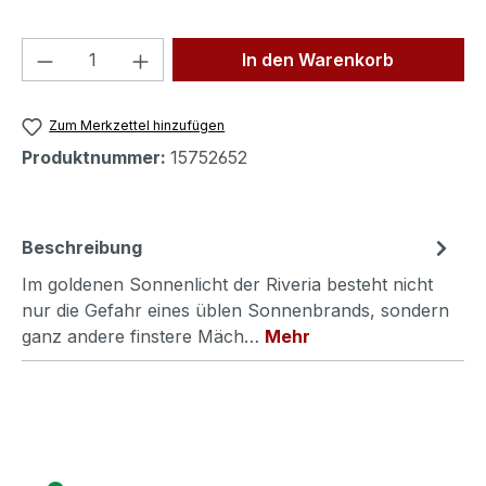
Produkt Anzahl: Gib den gewünschten We
In den Warenkorb
Zum Merkzettel hinzufügen
Produktnummer:
15752652
Beschreibung
Im goldenen Sonnenlicht der Riveria besteht nicht
nur die Gefahr eines üblen Sonnenbrands, sondern
ganz andere finstere Mäch…
Mehr