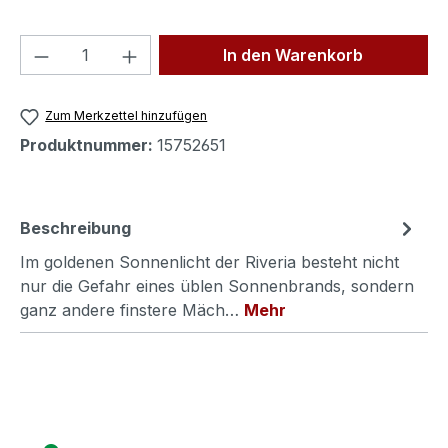
Produkt Anzahl: Gib den gewünschten We
In den Warenkorb
Zum Merkzettel hinzufügen
Produktnummer:
15752651
Beschreibung
Im goldenen Sonnenlicht der Riveria besteht nicht
nur die Gefahr eines üblen Sonnenbrands, sondern
ganz andere finstere Mäch…
Mehr