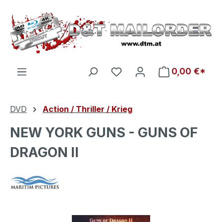
Zum Hauptinhalt springen
Du hast 0 Produkte auf d
0,00 €*
DVD
Action / Thriller / Krieg
NEW YORK GUNS - GUNS OF
DRAGON II
Bildergalerie überspringen