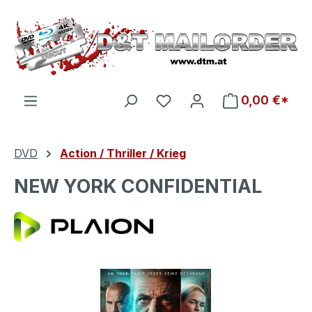
Zum Hauptinhalt springen
Du hast 0 Produkte auf d
0,00 €*
DVD
Action / Thriller / Krieg
NEW YORK CONFIDENTIAL
Bildergalerie überspringen