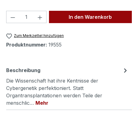
Produkt Anzahl: Gib den gewünschten We
In den Warenkorb
Zum Merkzettel hinzufügen
Produktnummer:
19555
Beschreibung
Die Wissenschaft hat ihre Kentnisse der
Cybergenetik perfektioniert. Statt
Organtransplantationen werden Teile der
menschlic…
Mehr