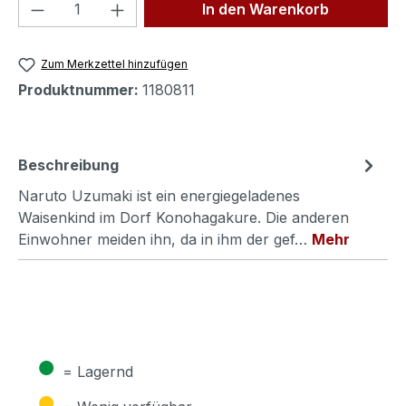
Produkt Anzahl: Gib den gewünschten We
In den Warenkorb
Zum Merkzettel hinzufügen
Produktnummer:
1180811
Beschreibung
Naruto Uzumaki ist ein energiegeladenes
Waisenkind im Dorf Konohagakure. Die anderen
Einwohner meiden ihn, da in ihm der gef…
Mehr
●
= Lagernd
●