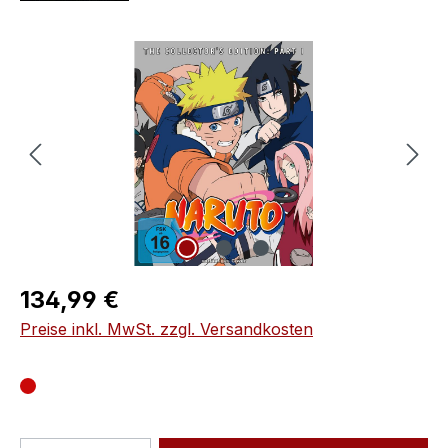
Bildergalerie überspringen
Regulärer Preis:
134,99 €
Preise inkl. MwSt. zzgl. Versandkosten