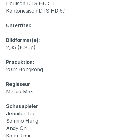
Deutsch DTS HD 5.1
Kantonesisch DTS HD 5.1
Untertitel:
-
Bildformat(e):
2,35 (1080p)
Produktion:
2012 Hongkong
Regisseur:
Marco Mak
Schauspieler:
Jennifer Tse
Sammo Hung
Andy On
Kang Jiaqi