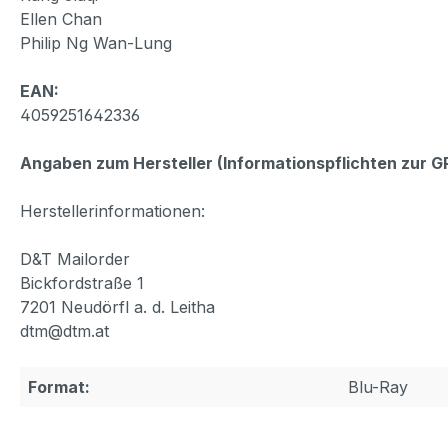
Ellen Chan
Philip Ng Wan-Lung
EAN:
4059251642336
Angaben zum Hersteller (Informationspflichten zur 
Herstellerinformationen:
D&T Mailorder
Bickfordstraße 1
7201 Neudörfl a. d. Leitha
dtm@dtm.at
Format:
Blu-Ray