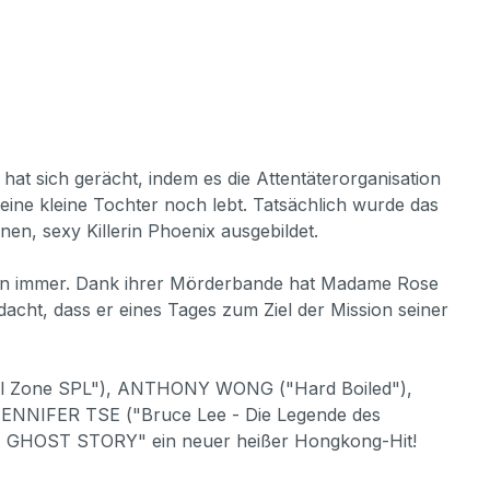
at sich gerächt, indem es die Attentäterorganisation
ine kleine Tochter noch lebt. Tatsächlich wurde das
, sexy Killerin Phoenix ausgebildet.
sionen immer. Dank ihrer Mörderbande hat Madame Rose
edacht, dass er eines Tages zum Ziel der Mission seiner
Kill Zone SPL"), ANTHONY WONG ("Hard Boiled"),
ENNIFER TSE ("Bruce Lee - Die Legende des
E GHOST STORY" ein neuer heißer Hongkong-Hit!