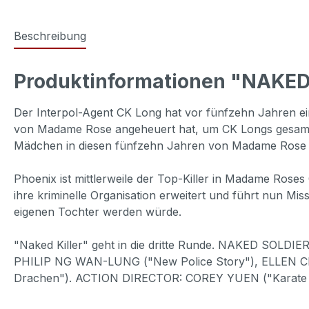
Beschreibung
Produktinformationen "NAKED 
Der Interpol-Agent CK Long hat vor fünfzehn Jahren ein
von Madame Rose angeheuert hat, um CK Longs gesamte F
Mädchen in diesen fünfzehn Jahren von Madame Rose en
Phoenix ist mittlerweile der Top-Killer in Madame Rose
ihre kriminelle Organisation erweitert und führt nun Mis
eigenen Tochter werden würde.
"Naked Killer" geht in die dritte Runde. NAKED SOLD
PHILIP NG WAN-LUNG ("New Police Story"), ELLEN CH
Drachen"). ACTION DIRECTOR: COREY YUEN ("Karate T