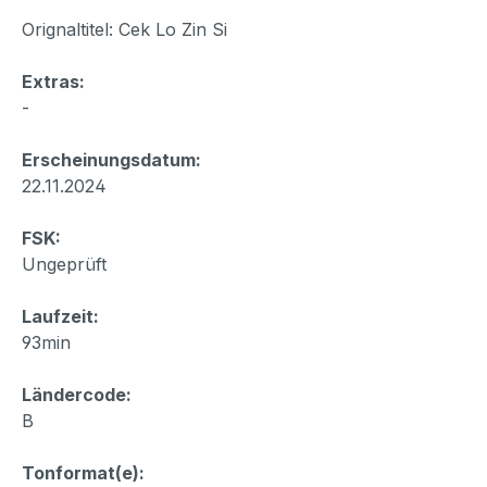
Orignaltitel: Cek Lo Zin Si
Extras:
-
Erscheinungsdatum:
22.11.2024
FSK:
Ungeprüft
Laufzeit:
93min
Ländercode:
B
Tonformat(e):