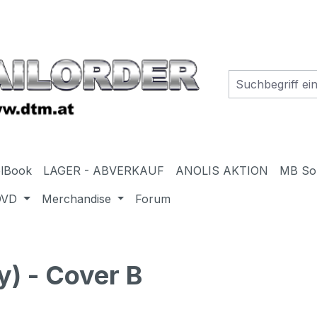
elBook
LAGER - ABVERKAUF
ANOLIS AKTION
MB So
DVD
Merchandise
Forum
) - Cover B