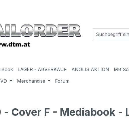
elBook
LAGER - ABVERKAUF
ANOLIS AKTION
MB So
DVD
Merchandise
Forum
 - Cover F - Mediabook - L