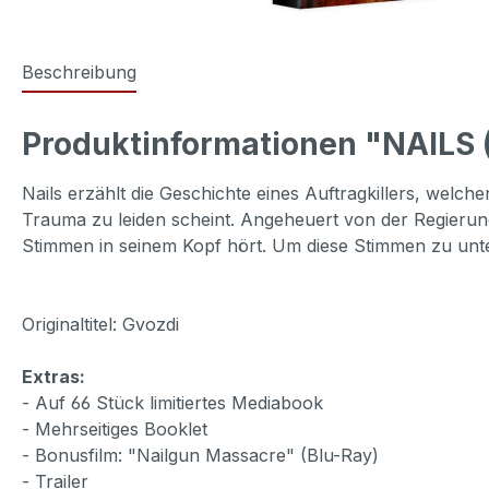
Beschreibung
Produktinformationen "NAILS (B
Nails erzählt die Geschichte eines Auftragkillers, wel
Trauma zu leiden scheint. Angeheuert von der Regierung, 
Stimmen in seinem Kopf hört. Um diese Stimmen zu unte
Originaltitel: Gvozdi
Extras:
- Auf 66 Stück limitiertes Mediabook
- Mehrseitiges Booklet
- Bonusfilm: "Nailgun Massacre" (Blu-Ray)
- Trailer