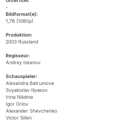
Untertitel:
-
Bildformat(e):
1,78 (1080p)
Produktion:
2003 Russland
Regisseur:
Andrey Iskanov
Schauspieler:
Alexandra Batrumova
Svyatoslav Iliyasov
Irina Nikitina
Igor Orlov
Alexander Shevchenko
Victor Silkin