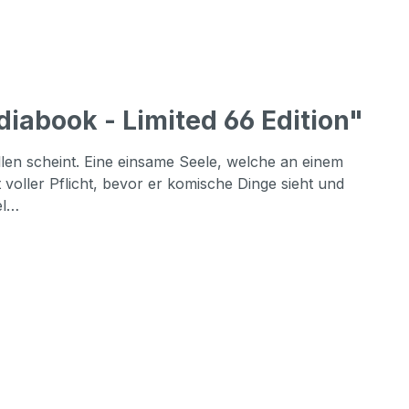
diabook - Limited 66 Edition"
llen scheint. Eine einsame Seele, welche an einem
 voller Pflicht, bevor er komische Dinge sieht und
el…