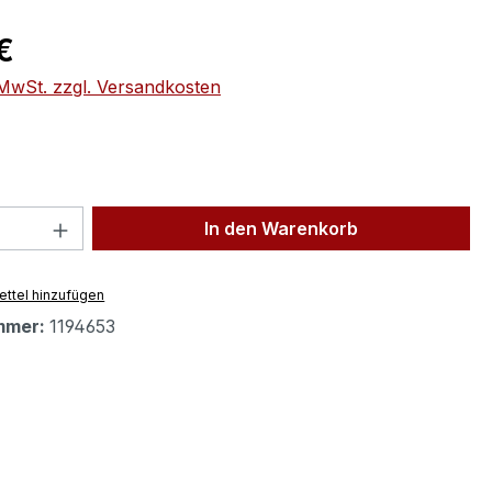
eis:
€
. MwSt. zzgl. Versandkosten
 Anzahl: Gib den gewünschten Wert ein 
In den Warenkorb
ttel hinzufügen
mmer:
1194653