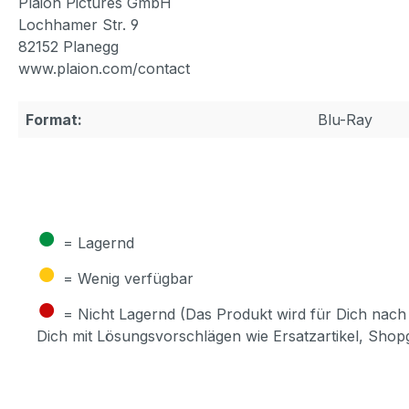
Plaion Pictures GmbH
Lochhamer Str. 9
82152 Planegg
www.plaion.com/contact
Format:
Blu-Ray
●
= Lagernd
●
= Wenig verfügbar
●
= Nicht Lagernd (Das Produkt wird für Dich nach 
Dich mit Lösungsvorschlägen wie Ersatzartikel, Sho