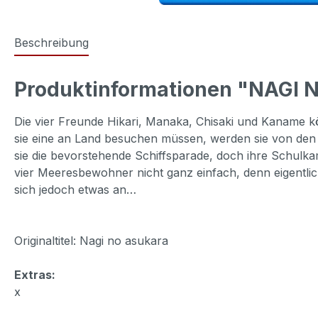
Beschreibung
Produktinformationen "NAGI NO
Die vier Freunde Hikari, Manaka, Chisaki und Kaname 
sie eine an Land besuchen müssen, werden sie von den
sie die bevorstehende Schiffsparade, doch ihre Schulk
vier Meeresbewohner nicht ganz einfach, denn eigent
sich jedoch etwas an…
Originaltitel: Nagi no asukara
Extras:
x