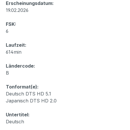
Erscheinungsdatum:
19.02.2026
FSK:
6
Laufzeit:
614min
Ländercode:
B
Tonformat(e):
Deutsch DTS HD 5.1
Japanisch DTS HD 2.0
Untertitel:
Deutsch