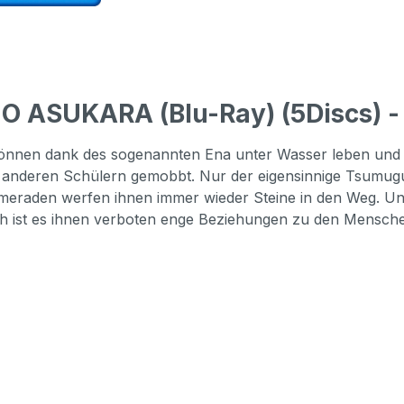
 ASUKARA (Blu-Ray) (5Discs) - 
können dank des sogenannten Ena unter Wasser leben und 
 anderen Schülern gemobbt. Nur der eigensinnige Tsumug
ameraden werfen ihnen immer wieder Steine in den Weg. Un
lich ist es ihnen verboten enge Beziehungen zu den Mens