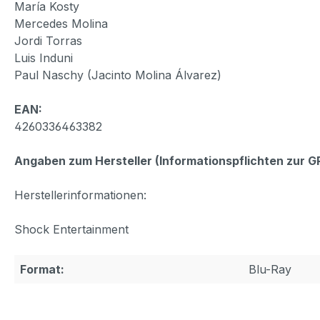
María Kosty
Mercedes Molina
Jordi Torras
Luis Induni
Paul Naschy (Jacinto Molina Álvarez)
EAN:
4260336463382
Angaben zum Hersteller (Informationspflichten zur 
Herstellerinformationen:
Shock Entertainment
Format:
Blu-Ray