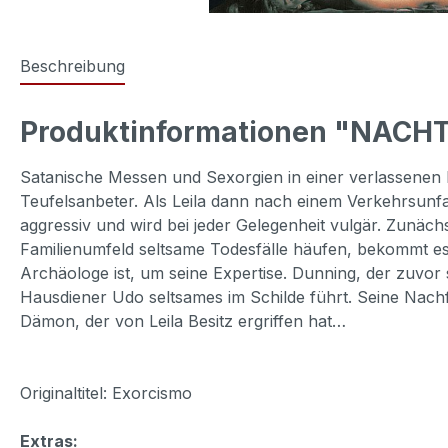
Beschreibung
Produktinformationen "NACHT 
Satanische Messen und Sexorgien in einer verlassenen 
Teufelsanbeter. Als Leila dann nach einem Verkehrsunfal
aggressiv und wird bei jeder Gelegenheit vulgär. Zunächs
Familienumfeld seltsame Todesfälle häufen, bekommt es 
Archäologe ist, um seine Expertise. Dunning, der zuvor 
Hausdiener Udo seltsames im Schilde führt. Seine Nachf
Dämon, der von Leila Besitz ergriffen hat…
Originaltitel: Exorcismo
Extras: