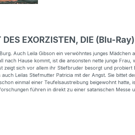
DES EXORZISTEN, DIE (Blu-Ray) 
Burg. Auch Leila Gibson ein verwöhntes junges Mädchen au
l nach Hause kommt, ist die ansonsten nette junge Frau, w
t zeigt sich vor allem ihr Stiefbruder besorgt und probiert
auch Leilas Stiefmutter Patricia mit der Angst. Sie bittet
schon einmal einer Teufelsaustreibung beigewohnt hatte, ist
orschungen führen in direkt zu einer satanischen Messe u