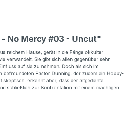
- No Mercy #03 - Uncut"
s reichem Hause, gerät in die Fänge okkulter
ie verwandelt. Sie gibt sich allen gegenüber sehr
 Einfluss auf sie zu nehmen. Doch als sich im
 den befreundeten Pastor Dunning, der zudem ein Hobby-
 skeptisch, erkennt aber, dass der altgediente
nd schließlich zur Konfrontation mit einem mächtigen