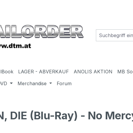
elBook
LAGER - ABVERKAUF
ANOLIS AKTION
MB So
DVD
Merchandise
Forum
DIE (Blu-Ray) - No Merc