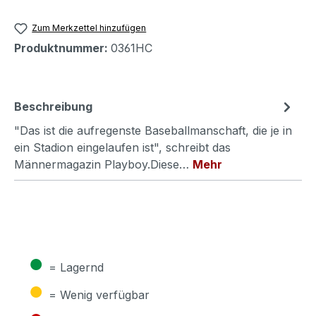
Zum Merkzettel hinzufügen
Produktnummer:
0361HC
Beschreibung
"Das ist die aufregenste Baseballmanschaft, die je in
ein Stadion eingelaufen ist", schreibt das
Männermagazin Playboy.Diese…
Mehr
●
= Lagernd
●
= Wenig verfügbar