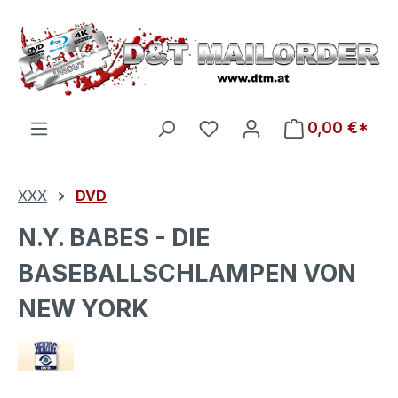
Zum Hauptinhalt springen
Du hast 0 Produkte auf d
0,00 €*
XXX
DVD
N.Y. BABES - DIE
BASEBALLSCHLAMPEN VON
NEW YORK