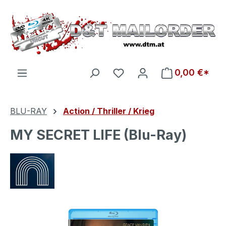
Zum Hauptinhalt springen
Du hast 0 Produkte auf d
0,00 €*
BLU-RAY
Action / Thriller / Krieg
MY SECRET LIFE (Blu-Ray)
Bildergalerie überspringen