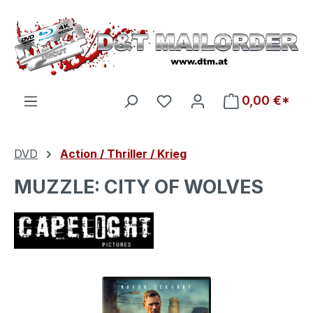
Zum Hauptinhalt springen
Du hast 0 Produkte auf d
0,00 €*
DVD
Action / Thriller / Krieg
MUZZLE: CITY OF WOLVES
Bildergalerie überspringen