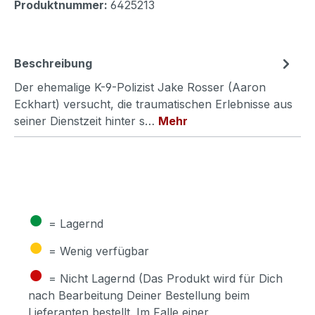
Produktnummer:
6425213
Beschreibung
Der ehemalige K-9-Polizist Jake Rosser (Aaron
Eckhart) versucht, die traumatischen Erlebnisse aus
seiner Dienstzeit hinter s…
Mehr
●
= Lagernd
●
= Wenig verfügbar
●
= Nicht Lagernd (Das Produkt wird für Dich
nach Bearbeitung Deiner Bestellung beim
Lieferanten bestellt. Im Falle einer