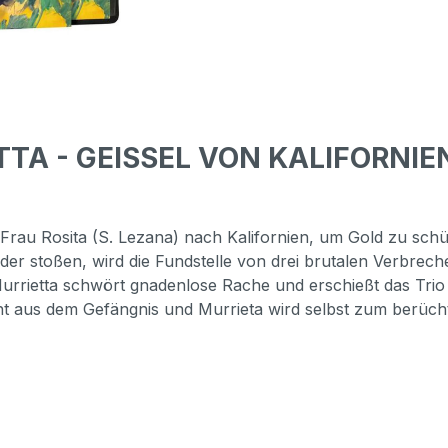
TTA - GEISSEL VON KALIFORNIEN 
 Frau Rosita (S. Lezana) nach Kalifornien, um Gold zu schü
dader stoßen, wird die Fundstelle von drei brutalen Verbr
Murrietta schwört gnadenlose Rache und erschießt das Trio
cht aus dem Gefängnis und Murrieta wird selbst zum berü