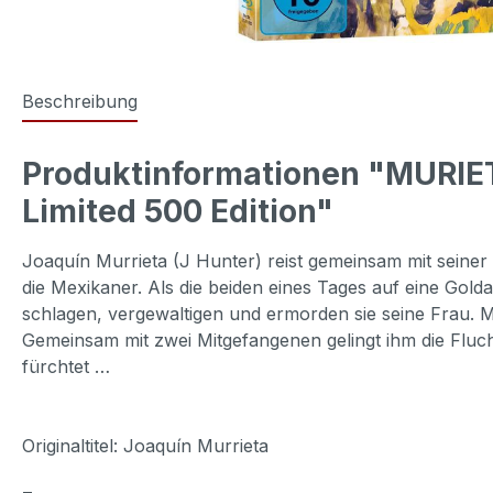
Beschreibung
Produktinformationen "MURIE
Limited 500 Edition"
Joaquín Murrieta (J Hunter) reist gemeinsam mit seiner
die Mexikaner. Als die beiden eines Tages auf eine Gol
schlagen, vergewaltigen und ermorden sie seine Frau. 
Gemeinsam mit zwei Mitgefangenen gelingt ihm die Flu
fürchtet …
Originaltitel: Joaquín Murrieta