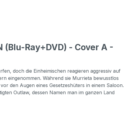
(Blu-Ray+DVD) - Cover A -
rfen, doch die Einheimischen reagieren aggressiv auf
echern eingenommen. Während sie Murrieta bewusstlos
 vor den Augen eines Gesetzeshüters in einem Saloon.
chtigten Outlaw, dessen Namen man im ganzen Land