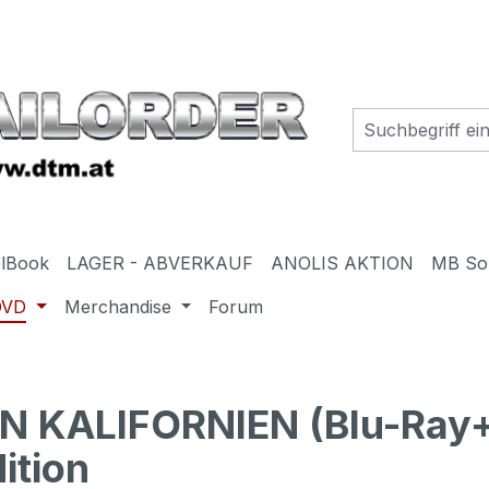
elBook
LAGER - ABVERKAUF
ANOLIS AKTION
MB So
DVD
Merchandise
Forum
N KALIFORNIEN (Blu-Ray
ition