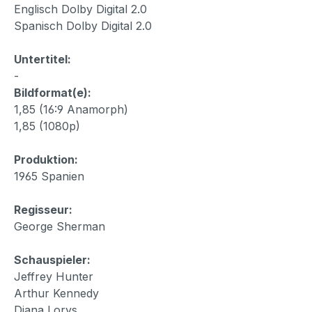
Englisch Dolby Digital 2.0
Spanisch Dolby Digital 2.0
Untertitel:
-
Bildformat(e):
1,85 (16:9 Anamorph)
1,85 (1080p)
Produktion:
1965 Spanien
Regisseur:
George Sherman
Schauspieler:
Jeffrey Hunter
Arthur Kennedy
Diana Lorys