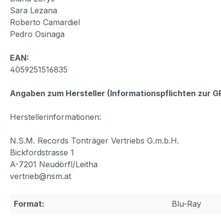
Sara Lezana
Roberto Camardiel
Pedro Osinaga
EAN:
4059251516835
Angaben zum Hersteller (Informationspflichten zur 
Herstellerinformationen:
N.S.M. Records Tonträger Vertriebs G.m.b.H.
Bickfordstrasse 1
A-7201 Neudörfl/Leitha
vertrieb@nsm.at
Format:
Blu-Ray