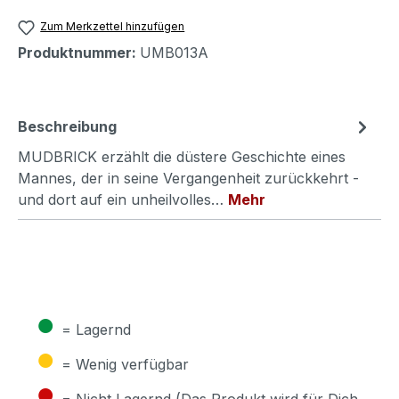
Zum Merkzettel hinzufügen
Produktnummer:
UMB013A
Beschreibung
MUDBRICK erzählt die düstere Geschichte eines
Mannes, der in seine Vergangenheit zurückkehrt -
und dort auf ein unheilvolles…
Mehr
●
= Lagernd
●
= Wenig verfügbar
●
= Nicht Lagernd (Das Produkt wird für Dich