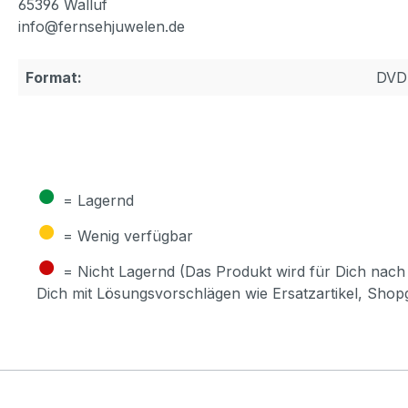
65396 Walluf
info@fernsehjuwelen.de
Format:
DVD
●
= Lagernd
●
= Wenig verfügbar
●
= Nicht Lagernd (Das Produkt wird für Dich nach 
Dich mit Lösungsvorschlägen wie Ersatzartikel, Sho