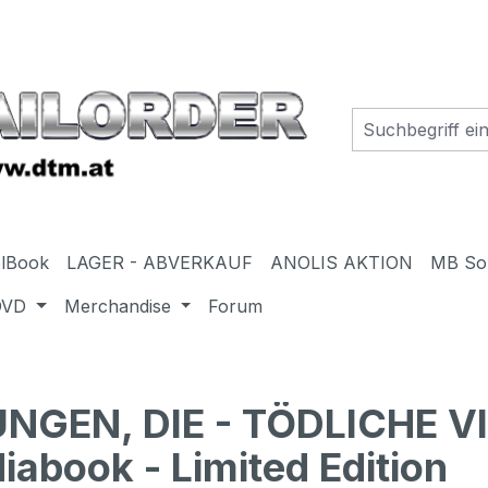
elBook
LAGER - ABVERKAUF
ANOLIS AKTION
MB So
DVD
Merchandise
Forum
GEN, DIE - TÖDLICHE V
abook - Limited Edition