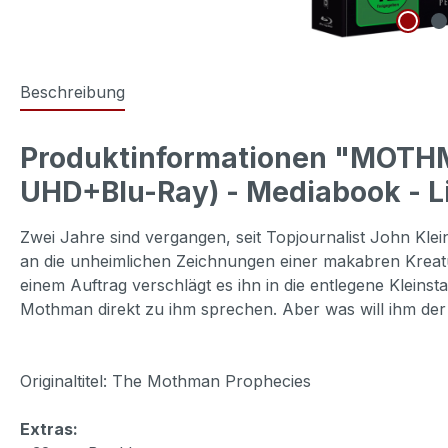
Beschreibung
Produktinformationen "MOTH
UHD+Blu-Ray) - Mediabook - Li
Zwei Jahre sind vergangen, seit Topjournalist John Kle
an die unheimlichen Zeichnungen einer makabren Kreatu
einem Auftrag verschlägt es ihn in die entlegene Kleinsta
Mothman direkt zu ihm sprechen. Aber was will ihm der
Originaltitel: The Mothman Prophecies
Extras: