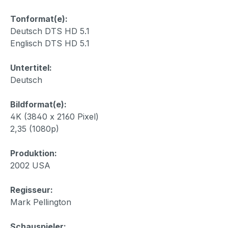
Tonformat(e):
Deutsch DTS HD 5.1
Englisch DTS HD 5.1
Untertitel:
Deutsch
Bildformat(e):
4K (3840 x 2160 Pixel)
2,35 (1080p)
Produktion:
2002 USA
Regisseur:
Mark Pellington
Schauspieler: