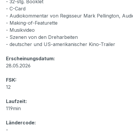
- 32-stg. Booklet
- C-Card
- Audiokommentar von Regisseur Mark Pellington, Audio
- Making-of-Featurette
- Musikvideo
- Szenen von den Dreharbeiten
- deutscher und US-amerikanischer Kino-Trailer
Erscheinungsdatum:
28.05.2026
FSK:
12
Laufzeit:
119min
Ländercode:
-