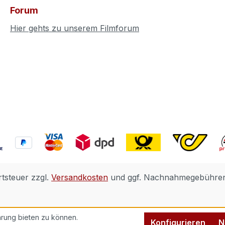
Forum
Hier gehts zu unserem Filmforum
rtsteuer zzgl.
Versandkosten
und ggf. Nachnahmegebühren,
rung bieten zu können.
Konfigurieren
N