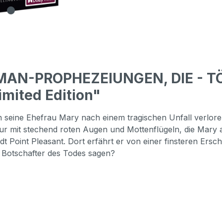
MAN-PROPHEZEIUNGEN, DIE - T
mited Edition"
in seine Ehefrau Mary nach einem tragischen Unfall verlor
r mit stechend roten Augen und Mottenflügeln, die Mary 
dt Point Pleasant. Dort erfährt er von einer finsteren Ersc
 Botschafter des Todes sagen?