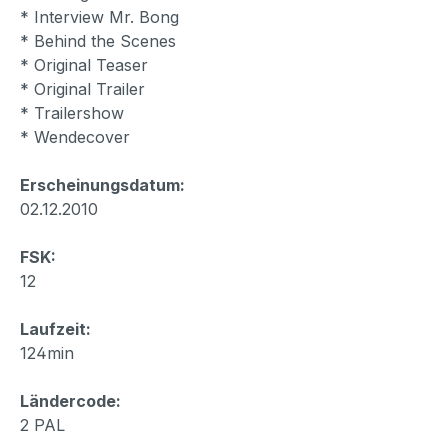
* Interview Mr. Bong
* Behind the Scenes
* Original Teaser
* Original Trailer
* Trailershow
* Wendecover
Erscheinungsdatum:
02.12.2010
FSK:
12
Laufzeit:
124min
Ländercode:
2 PAL