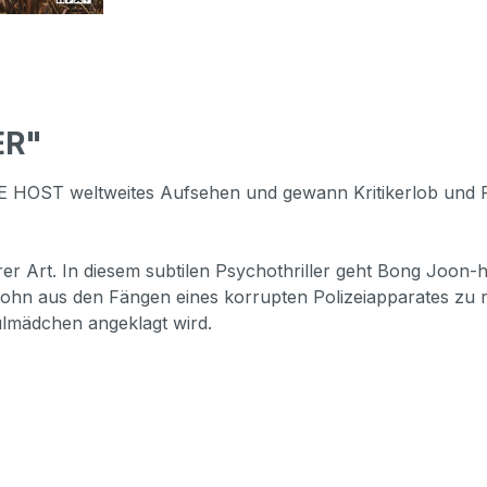
ER"
 HOST weltweites Aufsehen und gewann Kritikerlob und P
er Art. In diesem subtilen Psychothriller geht Bong Joon
 Sohn aus den Fängen eines korrupten Polizeiapparates zu r
lmädchen angeklagt wird.