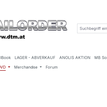
elBook
LAGER - ABVERKAUF
ANOLIS AKTION
MB So
DVD
Merchandise
Forum