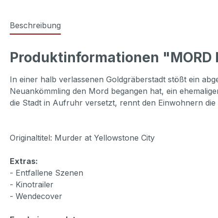
Beschreibung
Produktinformationen "MORD
In einer halb verlassenen Goldgräberstadt stößt ein ab
Neuankömmling den Mord begangen hat, ein ehemaliger S
die Stadt in Aufruhr versetzt, rennt den Einwohnern die
Originaltitel: Murder at Yellowstone City
Extras:
- Entfallene Szenen
- Kinotrailer
- Wendecover