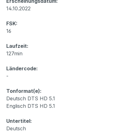
Erscheinungsdatum:
14.10.2022
FSK:
16
Laufzeit:
127min
Ländercode:
-
Tonformat(e):
Deutsch DTS HD 5.1
Englisch DTS HD 5.1
Untertitel:
Deutsch