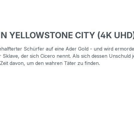
 IN YELLOWSTONE CITY (4K UHD
gehalfterter Schürfer auf eine Ader Gold - und wird ermord
klave, der sich Cicero nennt. Als sich dessen Unschuld je
 Zeit davon, um den wahren Täter zu finden.