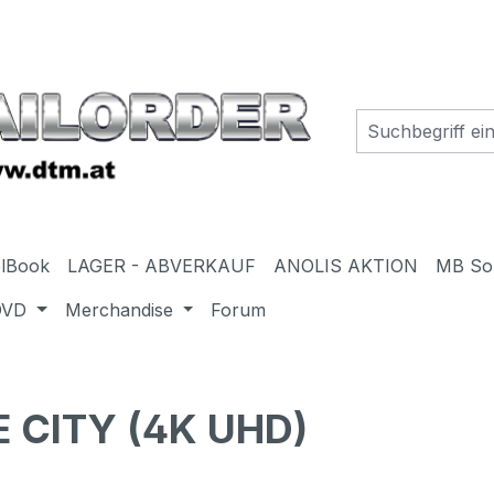
elBook
LAGER - ABVERKAUF
ANOLIS AKTION
MB So
DVD
Merchandise
Forum
 CITY (4K UHD)