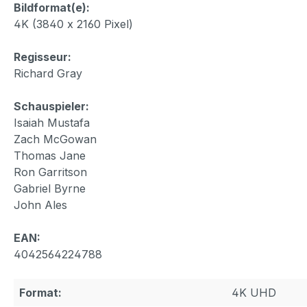
Bildformat(e):
4K (3840 x 2160 Pixel)
Regisseur:
Richard Gray
Schauspieler:
Isaiah Mustafa
Zach McGowan
Thomas Jane
Ron Garritson
Gabriel Byrne
John Ales
EAN:
4042564224788
Format:
4K UHD