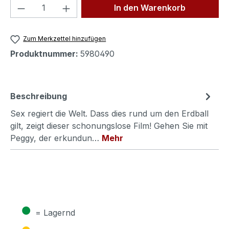
Produkt Anzahl: Gib den gewünschten We
In den Warenkorb
Zum Merkzettel hinzufügen
Produktnummer:
5980490
Beschreibung
Sex regiert die Welt. Dass dies rund um den Erdball
gilt, zeigt dieser schonungslose Film! Gehen Sie mit
Peggy, der erkundun…
Mehr
●
= Lagernd
●