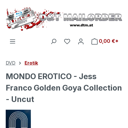
Zum Hauptinhalt springen
Du hast 0 Produkte auf d
0,00 €*
DVD
Erotik
MONDO EROTICO - Jess
Franco Golden Goya Collection
- Uncut