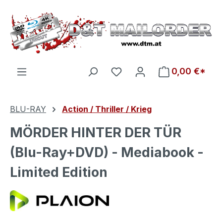
Zum Hauptinhalt springen
Du hast 0 Produkte auf d
0,00 €*
BLU-RAY
Action / Thriller / Krieg
MÖRDER HINTER DER TÜR
(Blu-Ray+DVD) - Mediabook -
Limited Edition