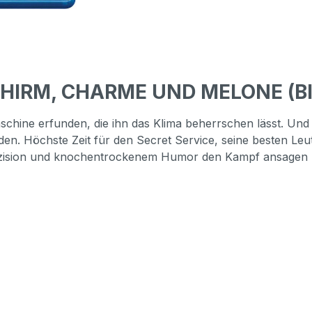
SCHIRM, CHARME UND MELONE (Bl
hine erfunden, die ihn das Klima beherrschen lässt. Und er
en. Höchste Zeit für den Secret Service, seine besten Leu
r Präzision und knochentrockenem Humor den Kampf ansagen