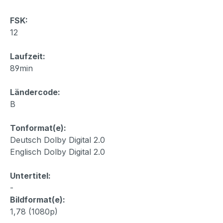
FSK:
12
Laufzeit:
89min
Ländercode:
B
Tonformat(e):
Deutsch Dolby Digital 2.0
Englisch Dolby Digital 2.0
Untertitel:
-
Bildformat(e):
1,78 (1080p)