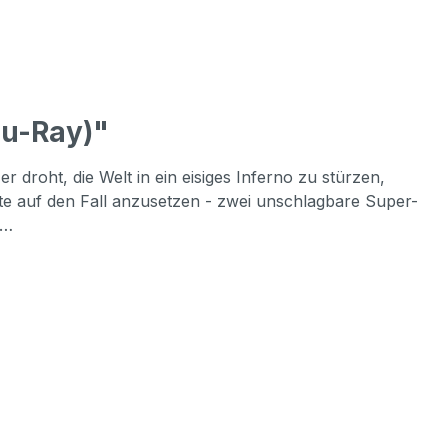
u-Ray)"
 droht, die Welt in ein eisiges Inferno zu stürzen,
te auf den Fall anzusetzen - zwei unschlagbare Super-
 …