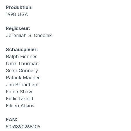
Produktion:
1998 USA
Regisseur:
Jeremiah S. Chechik
Schauspieler:
Ralph Fiennes
Uma Thurman
Sean Connery
Patrick Macnee
Jim Broadbent
Fiona Shaw
Eddie Izzard
Eileen Atkins
EAN:
5051890268105