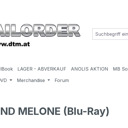
elBook
LAGER - ABVERKAUF
ANOLIS AKTION
MB So
DVD
Merchandise
Forum
ND MELONE (Blu-Ray)