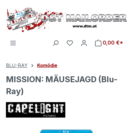
Zum Hauptinhalt springen
Du hast 0 Produkte auf d
0,00 €*
BLU-RAY
Komödie
MISSION: MÄUSEJAGD (Blu-
Ray)
Bildergalerie überspringen