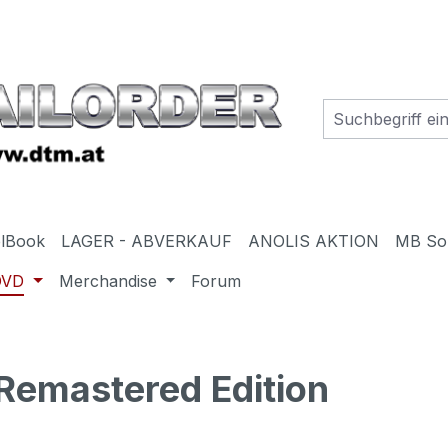
elBook
LAGER - ABVERKAUF
ANOLIS AKTION
MB So
DVD
Merchandise
Forum
Remastered Edition