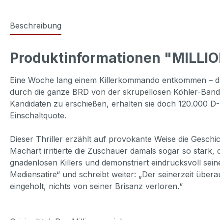
Beschreibung
Produktinformationen "MILLIO
Eine Woche lang einem Killerkommando entkommen – das 
durch die ganze BRD von der skrupellosen Köhler-Bande.
Kandidaten zu erschießen, erhalten sie doch 120.000 D-
Einschaltquote.
Dieser Thriller erzählt auf provokante Weise die Geschi
Machart irritierte die Zuschauer damals sogar so stark, d
gnadenlosen Killers und demonstriert eindrucksvoll sein
Mediensatire“ und schreibt weiter: „Der seinerzeit übe
eingeholt, nichts von seiner Brisanz verloren.“