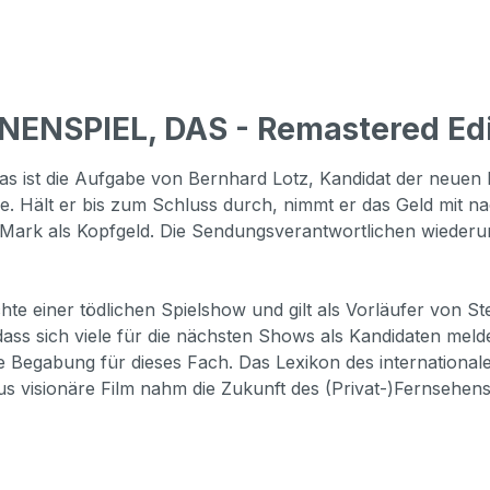
NENSPIEL, DAS - Remastered Edi
ist die Aufgabe von Bernhard Lotz, Kandidat der neuen Fe
 Hält er bis zum Schluss durch, nimmt er das Geld mit na
Mark als Kopfgeld. Die Sendungsverantwortlichen wiederum
chte einer tödlichen Spielshow und gilt als Vorläufer von S
ass sich viele für die nächsten Shows als Kandidaten meldete
e Begabung für dieses Fach. Das Lexikon des internationale
raus visionäre Film nahm die Zukunft des (Privat-)Fernseh