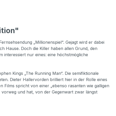
tion"
rnsehsendung „Millionenspiel“. Gejagt wird er dabei
ch Hause. Doch die Killer haben allen Grund, den
 interessiert nur eines: eine höchstmögliche
tephen Kings „The Running Man“. Die semifiktionale
n. Dieter Hallervorden brilliert hier in der Rolle eines
n Films spricht von einer „ebenso rasanten wie galligen
ens vorweg und hat, von der Gegenwart zwar längst