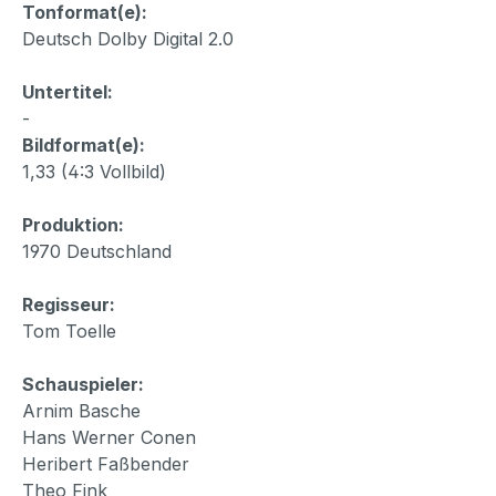
Tonformat(e):
Deutsch Dolby Digital 2.0
Untertitel:
-
Bildformat(e):
1,33 (4:3 Vollbild)
Produktion:
1970 Deutschland
Regisseur:
Tom Toelle
Schauspieler:
Arnim Basche
Hans Werner Conen
Heribert Faßbender
Theo Fink