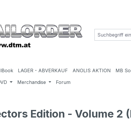
elBook
LAGER - ABVERKAUF
ANOLIS AKTION
MB So
DVD
Merchandise
Forum
tors Edition - Volume 2 (