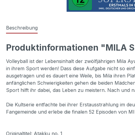
Beschreibung
Produktinformationen "MILA SU
Volleyball ist der Lebensinhalt der zwölfjährigen Mila A
in ihrem Sport werden! Dass diese Aufgabe nicht so ein
ausgetragen und es dauert eine Weile, bis Mila ihren Pl
anfänglichen Schwierigkeiten gehen die beiden Mädchen b
Sport hilft ihr dabei, das Leben zu meistern. Nach un
Die Kultserie entfachte bei ihrer Erstausstrahlung im d
Fangemeinde und erlebe die finalen 52 Episoden von M
Originaltitel: Atakku no. 1