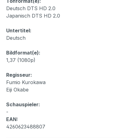
Tonformat(e):
Deutsch DTS HD 2.0
Japanisch DTS HD 2.0
Untertitel:
Deutsch
Bildformat(e):
1,37 (1080p)
Regisseur:
Fumio Kurokawa
Eiji Okabe
Schauspieler:
-
EAN:
4260623488807