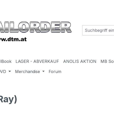
elBook
LAGER - ABVERKAUF
ANOLIS AKTION
MB So
DVD
Merchandise
Forum
Ray)