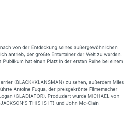
eg nach von der Entdeckung seines außergewöhnlichen
ich antrieb, der größte Entertainer der Welt zu werden.
s Publikum hat einen Platz in der ersten Reihe bei einem
a Harrier (BLACKKKLANSMAN) zu sehen, außerdem Miles
ührte Antoine Fuqua, der preisgekrönte Filmemacher
n Logan (GLADIATOR). Produziert wurde MICHAEL von
JACKSON’S THIS IS IT) und John Mc-Clain