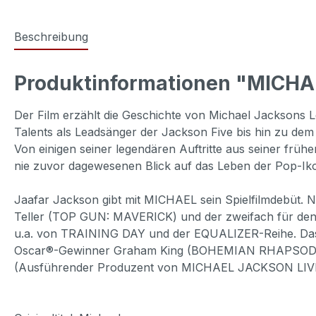
Beschreibung
Produktinformationen "MICHA
Der Film erzählt die Geschichte von Michael Jacksons 
Talents als Leadsänger der Jackson Five bis hin zu dem 
Von einigen seiner legendären Auftritte aus seiner früh
nie zuvor dagewesenen Blick auf das Leben der Pop-Ikon
Jaafar Jackson gibt mit MICHAEL sein Spielfilmdebü
Teller (TOP GUN: MAVERICK) und der zweifach für den
u.a. von TRAINING DAY und der EQUALIZER-Reihe. Das
Oscar®-Gewinner Graham King (BOHEMIAN RHAPSODY)
(Ausführender Produzent von MICHAEL JACKSON LIV