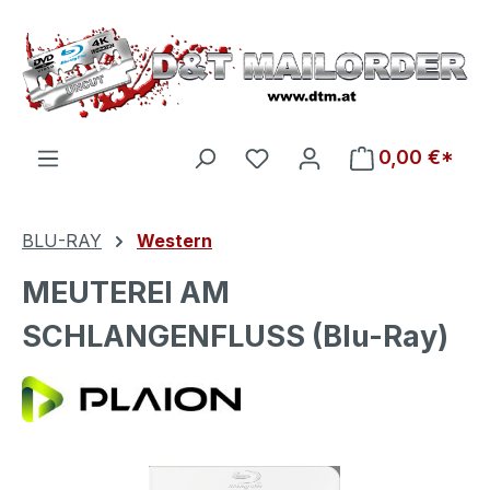
Zum Hauptinhalt springen
Du hast 0 Produkte auf d
0,00 €*
BLU-RAY
Western
MEUTEREI AM
SCHLANGENFLUSS (Blu-Ray)
Bildergalerie überspringen