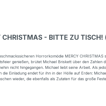
 CHRISTMAS - BITTE ZU TISCH! 
er geschmackssicheren Horrorkomödie MERCY CHRISTMAS ste
eier genießen, brütet Michael Briskett über den Zahlen des
nehin nicht hingegangen. Michael liebt seine Arbeit. Als jed
ch die Einladung endet für ihn in der Hölle auf Erden: Mich
schen wieder, die ebenfalls als Zutaten für das große Feste