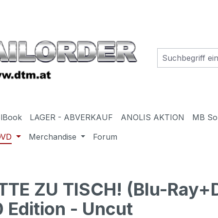
elBook
LAGER - ABVERKAUF
ANOLIS AKTION
MB So
DVD
Merchandise
Forum
TE ZU TISCH! (Blu-Ray+
 Edition - Uncut