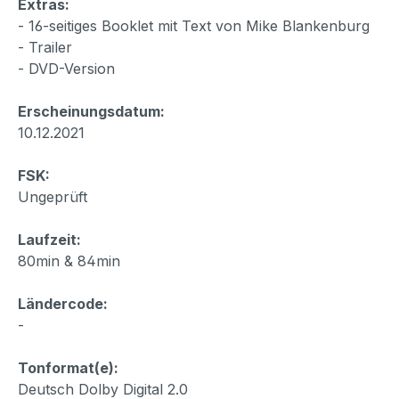
Extras:
- 16-seitiges Booklet mit Text von Mike Blankenburg
- Trailer
- DVD-Version
Erscheinungsdatum:
10.12.2021
FSK:
Ungeprüft
Laufzeit:
80min & 84min
Ländercode:
-
Tonformat(e):
Deutsch Dolby Digital 2.0