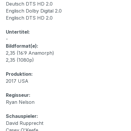
Deutsch DTS HD 2.0
Englisch Dolby Digital 2.0
Englisch DTS HD 2.0
Untertitel:
-
Bildformat(e):
2,35 (16:9 Anamorph)
2,35 (1080p)
Produktion:
2017 USA
Regisseur:
Ryan Nelson
Schauspieler:
David Rupprecht
Casey O'Keefe