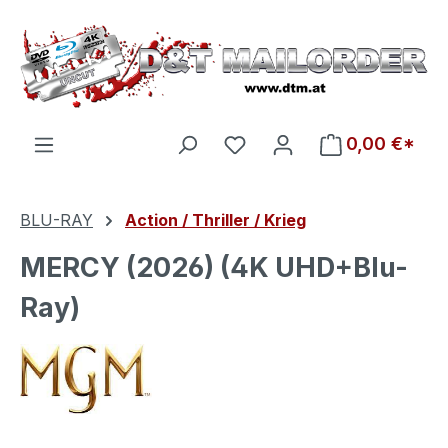
Zum Hauptinhalt springen
Du hast 0 Produkte auf d
0,00 €*
BLU-RAY
Action / Thriller / Krieg
MERCY (2026) (4K UHD+Blu-
Ray)