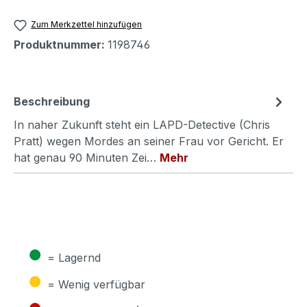
Zum Merkzettel hinzufügen
Produktnummer:
1198746
Beschreibung
In naher Zukunft steht ein LAPD-Detective (Chris
Pratt) wegen Mordes an seiner Frau vor Gericht. Er
hat genau 90 Minuten Zei…
Mehr
●
= Lagernd
●
= Wenig verfügbar
●