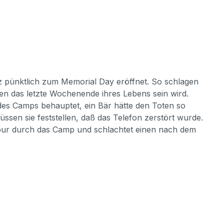
 pünktlich zum Memorial Day eröffnet. So schlagen
hnen das letzte Wochenende ihres Lebens sein wird.
 des Camps behauptet, ein Bär hätte den Toten so
üssen sie feststellen, daß das Telefon zerstört wurde.
e Spur durch das Camp und schlachtet einen nach dem