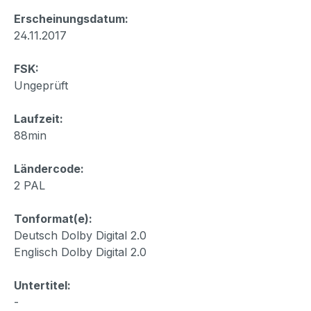
Erscheinungsdatum:
24.11.2017
FSK:
Ungeprüft
Laufzeit:
88min
Ländercode:
2 PAL
Tonformat(e):
Deutsch Dolby Digital 2.0
Englisch Dolby Digital 2.0
Untertitel:
-