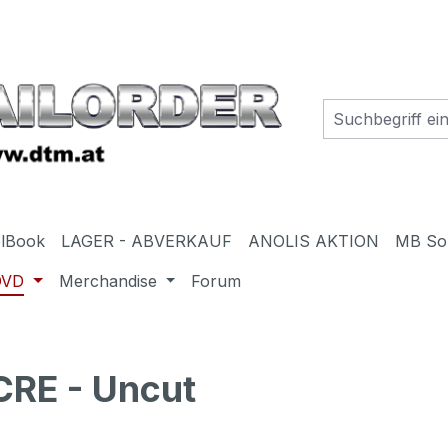
elBook
LAGER - ABVERKAUF
ANOLIS AKTION
MB So
DVD
Merchandise
Forum
RE - Uncut