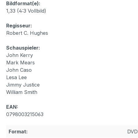
Bildformat(e):
1,33 (4:3 Vollbild)
Regisseur:
Robert C. Hughes
Schauspieler:
John Kerry
Mark Mears
John Caso
Lesa Lee
Jimmy Justice
William Smith
EAN:
0798003215063
Format:
DVD