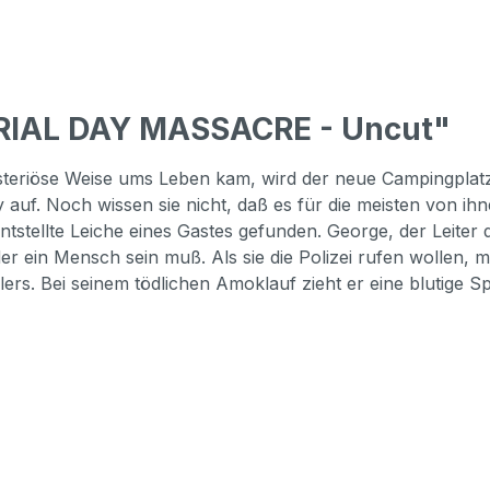
RIAL DAY MASSACRE - Uncut"
steriöse Weise ums Leben kam, wird der neue Campingplatz
y auf. Noch wissen sie nicht, daß es für die meisten von i
ntstellte Leiche eines Gastes gefunden. George, der Leiter
r ein Mensch sein muß. Als sie die Polizei rufen wollen, m
illers. Bei seinem tödlichen Amoklauf zieht er eine blutig