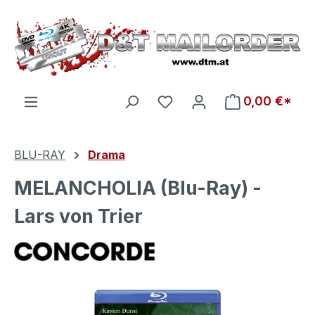
Zum Hauptinhalt springen
Du hast 0 Produkte auf d
0,00 €*
BLU-RAY
Drama
MELANCHOLIA (Blu-Ray) -
Lars von Trier
Bildergalerie überspringen