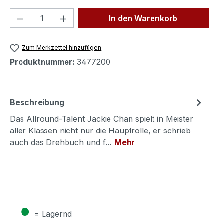
Produkt Anzahl: Gib den gewünschten We
In den Warenkorb
Zum Merkzettel hinzufügen
Produktnummer:
3477200
Beschreibung
Das Allround-Talent Jackie Chan spielt in Meister
aller Klassen nicht nur die Hauptrolle, er schrieb
auch das Drehbuch und f…
Mehr
●
= Lagernd