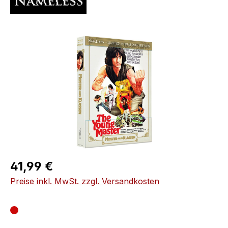
Bildergalerie überspringen
Regulärer Preis:
41,99 €
Preise inkl. MwSt. zzgl. Versandkosten