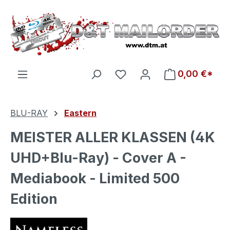
Zum Hauptinhalt springen
Du hast 0 Produkte auf d
0,00 €*
BLU-RAY
Eastern
MEISTER ALLER KLASSEN (4K
UHD+Blu-Ray) - Cover A -
Mediabook - Limited 500
Edition